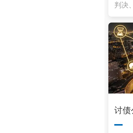
判决
讨债