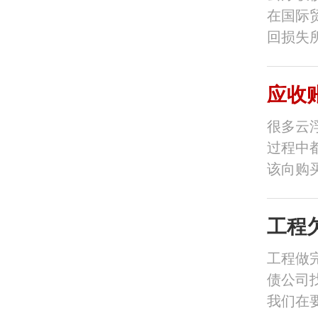
在国际
回损失
应收
很多云
过程中
该向购
工程
工程做
债公司
我们在