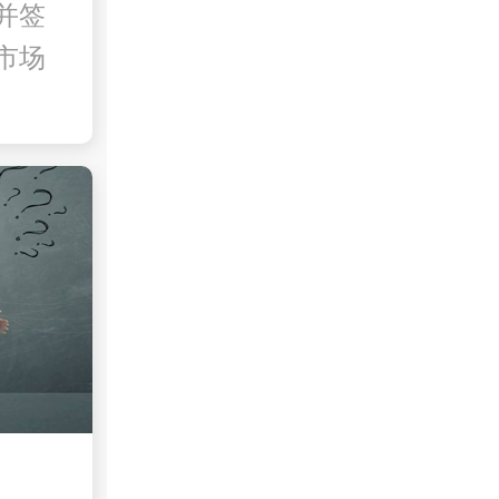
并签
市场