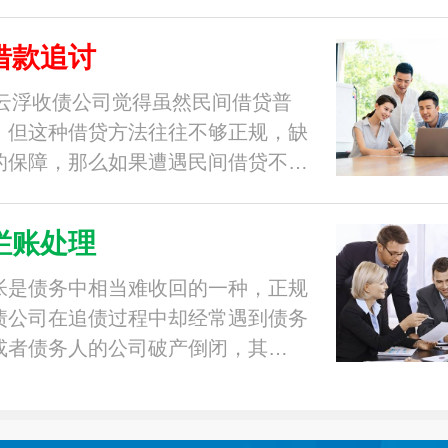
借款追讨
1年云浮收债公司觉得虽然民间借贷普
，但这种借贷方法往往不够正规，缺
的保障，那么如果遭遇民间借贷不…
烂账处理
帐是债务中相当难收回的一种，正规
债公司在追债过程中却经常遇到债务
或者债务人的公司破产倒闭，其…