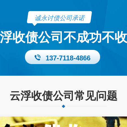
诚永讨债公司承诺
浮收债公司不成功不
137-7118-4866
云浮收债公司常见问题