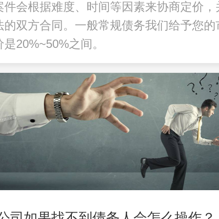
案件会根据难度、时间等因素来协商定价，
法的双方合同。一般常规债务我们给予您的
是20%~50%之间。
公司如果找不到债务人会怎么操作？