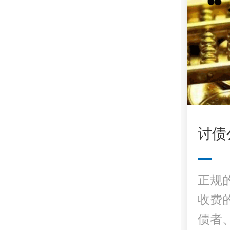
讨债
正规
收费
债者