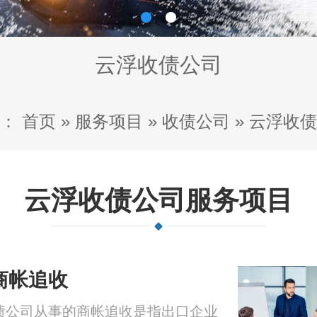
云浮收债公司
：
首页
»
服务项目
»
收债公司
»
云浮收债
云浮收债公司服务项目
商帐追收
债公司从事的商帐追收是指出口企业