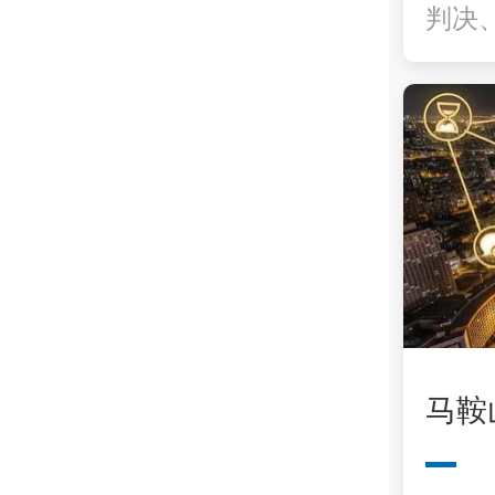
判决
马鞍