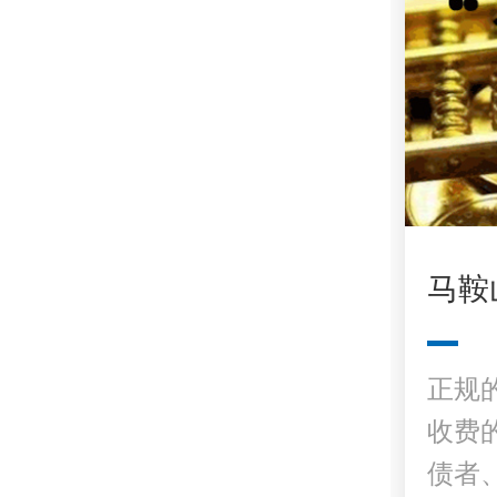
马鞍
正规
收费
债者