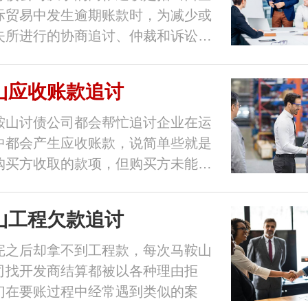
际贸易中发生逾期账款时，为减少或
失所进行的协商追讨、仲裁和诉讼…
山应收账款追讨
鞍山讨债公司都会帮忙追讨企业在运
中都会产生应收账款，说简单些就是
购买方收取的款项，但购买方未能…
山工程欠款追讨
完之后却拿不到工程款，每次马鞍山
司找开发商结算都被以各种理由拒
们在要账过程中经常遇到类似的案