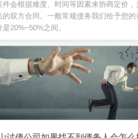
案件会根据难度、时间等因素来协商定价，
法的双方合同。一般常规债务我们给予您的
是20%~50%之间。
山讨债公司如果找不到债务人会怎么