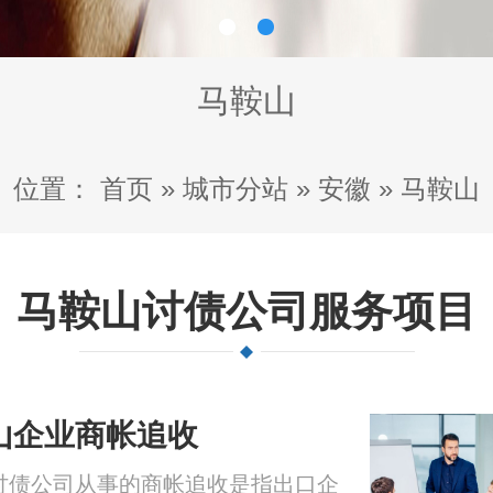
马鞍山
位置：
首页
»
城市分站
»
安徽
»
马鞍山
马鞍山讨债公司服务项目
山企业商帐追收
讨债公司从事的商帐追收是指出口企