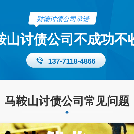
财德讨债公司承诺
鞍山讨债公司不成功不
137-7118-4866
马鞍山讨债公司常见问题