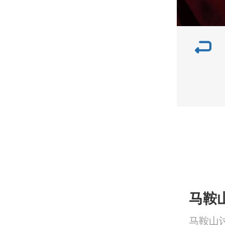
马鞍
马鞍山