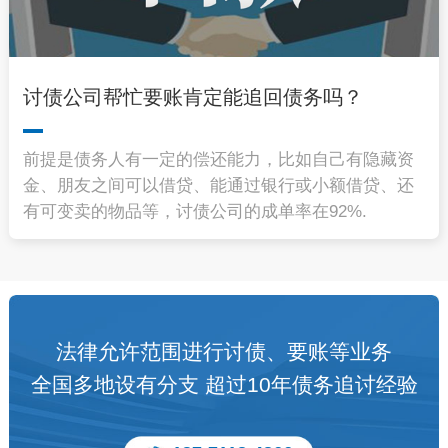
讨债公司帮忙要账肯定能追回债务吗？
前提是债务人有一定的偿还能力，比如自己有隐藏资
金、朋友之间可以借贷、能通过银行或小额借贷、还
有可变卖的物品等，讨债公司的成单率在92%.
法律允许范围进行讨债、要账等业务
全国多地设有分支 超过10年债务追讨经验