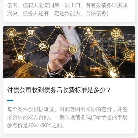
债者、债权人能陪同第一次上门、有有效债务证据或
判决、债务人还有一定还款能力、合法债务)
讨债公司收到债务后收费标准是多少？
每个案件会根据难度、时间等因素来协商定价，并签
署合法的双方合同。一般常规债务我们给予您的市场
参考价是20%~50%之间。