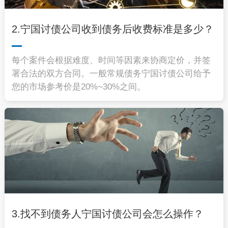
2.宁国讨债公司收到债务后收费标准是多少？
每个案件会根据难度、时间等因素来协商定价，并签
署合法的双方合同。一般常规债务
宁国讨债公司
给予
您的市场参考价是20%~30%之间。
3.找不到债务人宁国讨债公司会怎么操作？