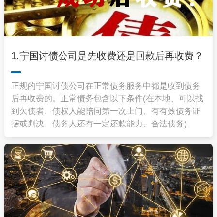
1.宁国讨债公司是先收费还是回款后再收费？
正规的
宁国讨债公司
在正常债务服务中都是收到债务
后再收费的。正常债务包含以下条件(在本地、可以找
到欠债者、债权人能陪同第一次上门、有有效债务证
据或判决、债务人还有一定还款能力、合法债务)