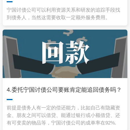
宁国讨债公司
可以利用资源关系和研发的追踪手段找
到债务人，当然这需要收取一定额外服务费用。
4.委托宁国讨债公司要账肯定能追回债务吗？
前提是债务人有一定的偿还能力，比如自己有隐藏资
金、朋友之间可以借贷、能通过银行或小额借贷、还
有可变卖的物品等，
宁国讨债公司
的成单率在92%.