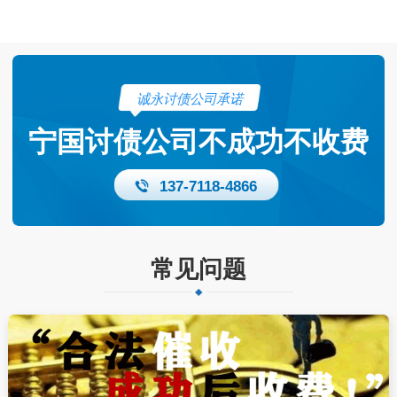
诚永讨债公司承诺
宁国讨债公司不成功不收费
137-7118-4866
常见问题