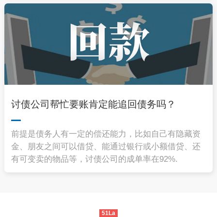
讨债公司帮忙要账肯定能追回债务吗？
前提是债务人有一定的偿还能力，比如自己有隐藏资
金、朋友之间可以借贷、能通过银行或小额借贷、还
有可变卖的物品等，讨债公司的成单率在92%.
51La