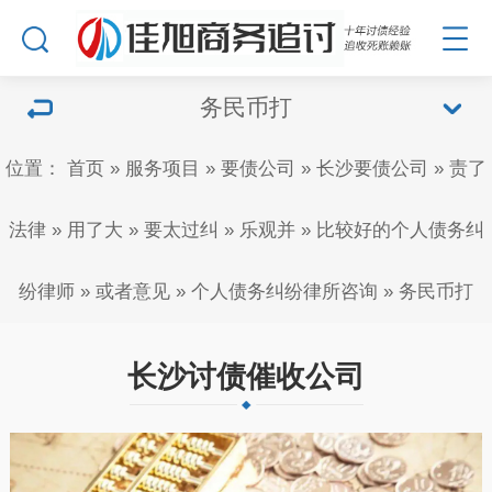
务民币打
位置：
首页
»
服务项目
»
要债公司
»
长沙要债公司
»
责了
法律
»
用了大
»
要太过纠
»
乐观并
»
比较好的个人债务纠
纷律师
»
或者意见
»
个人债务纠纷律所咨询
»
务民币打
长沙讨债催收公司