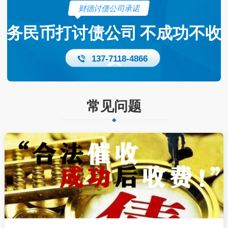
财德讨债公司承诺
务民币打讨债公司
不成功不收
费
137-7118-4866
常见问题