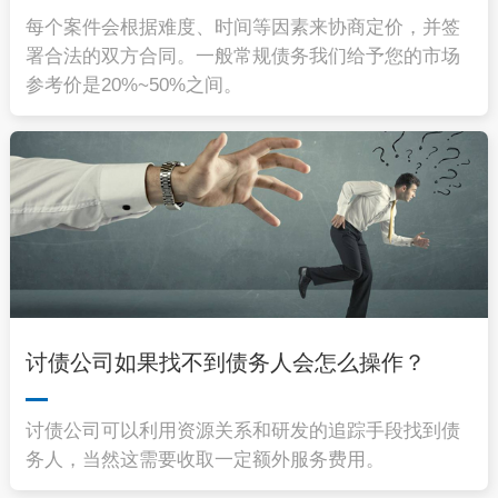
每个案件会根据难度、时间等因素来协商定价，并签
署合法的双方合同。一般常规债务我们给予您的市场
参考价是20%~50%之间。
讨债公司如果找不到债务人会怎么操作？
讨债公司可以利用资源关系和研发的追踪手段找到债
务人，当然这需要收取一定额外服务费用。